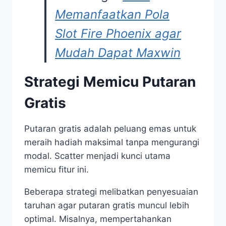
Memanfaatkan Pola
Slot Fire Phoenix agar
Mudah Dapat Maxwin
Strategi Memicu Putaran
Gratis
Putaran gratis adalah peluang emas untuk
meraih hadiah maksimal tanpa mengurangi
modal. Scatter menjadi kunci utama
memicu fitur ini.
Beberapa strategi melibatkan penyesuaian
taruhan agar putaran gratis muncul lebih
optimal. Misalnya, mempertahankan