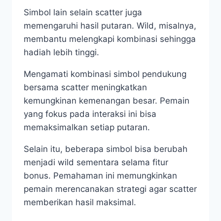
Simbol lain selain scatter juga
memengaruhi hasil putaran. Wild, misalnya,
membantu melengkapi kombinasi sehingga
hadiah lebih tinggi.
Mengamati kombinasi simbol pendukung
bersama scatter meningkatkan
kemungkinan kemenangan besar. Pemain
yang fokus pada interaksi ini bisa
memaksimalkan setiap putaran.
Selain itu, beberapa simbol bisa berubah
menjadi wild sementara selama fitur
bonus. Pemahaman ini memungkinkan
pemain merencanakan strategi agar scatter
memberikan hasil maksimal.