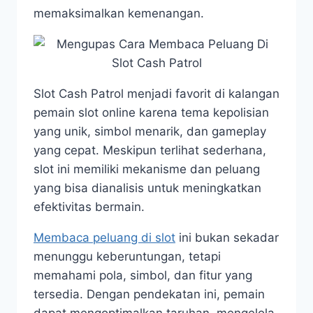
memaksimalkan kemenangan.
Slot Cash Patrol menjadi favorit di kalangan
pemain slot online karena tema kepolisian
yang unik, simbol menarik, dan gameplay
yang cepat. Meskipun terlihat sederhana,
slot ini memiliki mekanisme dan peluang
yang bisa dianalisis untuk meningkatkan
efektivitas bermain.
Membaca peluang di slot
ini bukan sekadar
menunggu keberuntungan, tetapi
memahami pola, simbol, dan fitur yang
tersedia. Dengan pendekatan ini, pemain
dapat mengoptimalkan taruhan, mengelola