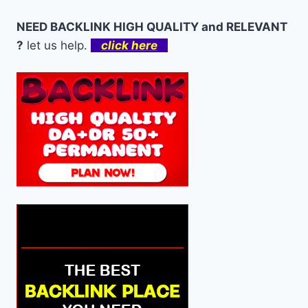
NEED BACKLINK HIGH QUALITY and RELEVANT
?
let us help.
click here