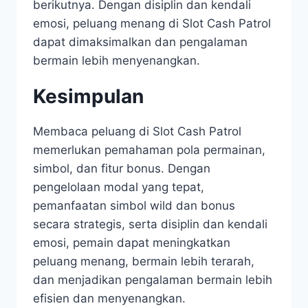
berikutnya. Dengan disiplin dan kendali
emosi, peluang menang di Slot Cash Patrol
dapat dimaksimalkan dan pengalaman
bermain lebih menyenangkan.
Kesimpulan
Membaca peluang di Slot Cash Patrol
memerlukan pemahaman pola permainan,
simbol, dan fitur bonus. Dengan
pengelolaan modal yang tepat,
pemanfaatan simbol wild dan bonus
secara strategis, serta disiplin dan kendali
emosi, pemain dapat meningkatkan
peluang menang, bermain lebih terarah,
dan menjadikan pengalaman bermain lebih
efisien dan menyenangkan.