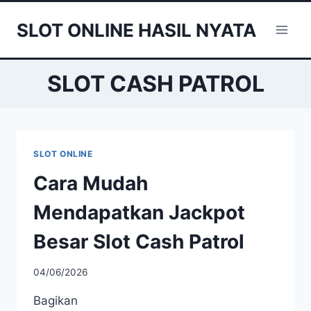
Skip
SLOT ONLINE HASIL NYATA
to
content
SLOT CASH PATROL
SLOT ONLINE
Cara Mudah
Mendapatkan Jackpot
Besar Slot Cash Patrol
04/06/2026
Bagikan