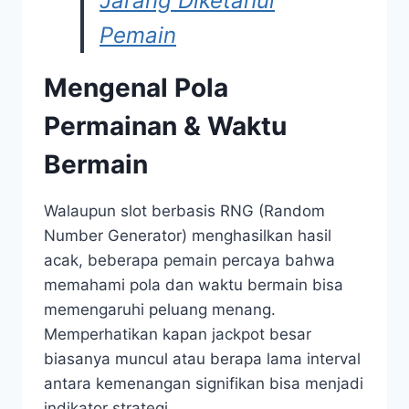
Jarang Diketahui
Pemain
Mengenal Pola
Permainan & Waktu
Bermain
Walaupun slot berbasis RNG (Random
Number Generator) menghasilkan hasil
acak, beberapa pemain percaya bahwa
memahami pola dan waktu bermain bisa
memengaruhi peluang menang.
Memperhatikan kapan jackpot besar
biasanya muncul atau berapa lama interval
antara kemenangan signifikan bisa menjadi
indikator strategi.