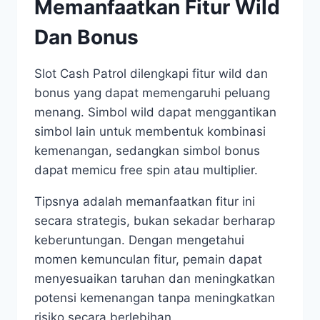
Memanfaatkan Fitur Wild
Dan Bonus
Slot Cash Patrol dilengkapi fitur wild dan
bonus yang dapat memengaruhi peluang
menang. Simbol wild dapat menggantikan
simbol lain untuk membentuk kombinasi
kemenangan, sedangkan simbol bonus
dapat memicu free spin atau multiplier.
Tipsnya adalah memanfaatkan fitur ini
secara strategis, bukan sekadar berharap
keberuntungan. Dengan mengetahui
momen kemunculan fitur, pemain dapat
menyesuaikan taruhan dan meningkatkan
potensi kemenangan tanpa meningkatkan
risiko secara berlebihan.