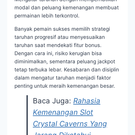
modal dan peluang kemenangan membuat
permainan lebih terkontrol.
Banyak pemain sukses memilih strategi
taruhan progresif atau menyesuaikan
taruhan saat mendekati fitur bonus.
Dengan cara ini, risiko kerugian bisa
diminimalkan, sementara peluang jackpot
tetap terbuka lebar. Kesabaran dan disiplin
dalam mengatur taruhan menjadi faktor
penting untuk meraih kemenangan besar.
Baca Juga:
Rahasia
Kemenangan Slot
Crystal Caverns Yang