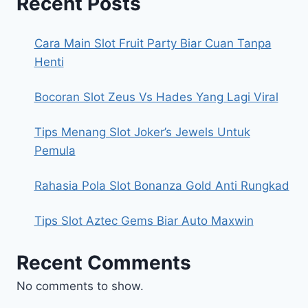
Recent Posts
Cara Main Slot Fruit Party Biar Cuan Tanpa
Henti
Bocoran Slot Zeus Vs Hades Yang Lagi Viral
Tips Menang Slot Joker’s Jewels Untuk
Pemula
Rahasia Pola Slot Bonanza Gold Anti Rungkad
Tips Slot Aztec Gems Biar Auto Maxwin
Recent Comments
No comments to show.