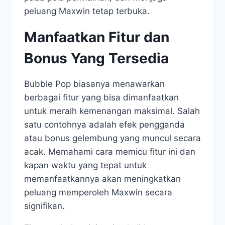
peluang Maxwin tetap terbuka.
Manfaatkan Fitur dan
Bonus Yang Tersedia
Bubble Pop biasanya menawarkan
berbagai fitur yang bisa dimanfaatkan
untuk meraih kemenangan maksimal. Salah
satu contohnya adalah efek pengganda
atau bonus gelembung yang muncul secara
acak. Memahami cara memicu fitur ini dan
kapan waktu yang tepat untuk
memanfaatkannya akan meningkatkan
peluang memperoleh Maxwin secara
signifikan.