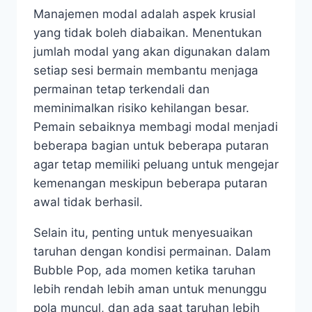
Manajemen modal adalah aspek krusial
yang tidak boleh diabaikan. Menentukan
jumlah modal yang akan digunakan dalam
setiap sesi bermain membantu menjaga
permainan tetap terkendali dan
meminimalkan risiko kehilangan besar.
Pemain sebaiknya membagi modal menjadi
beberapa bagian untuk beberapa putaran
agar tetap memiliki peluang untuk mengejar
kemenangan meskipun beberapa putaran
awal tidak berhasil.
Selain itu, penting untuk menyesuaikan
taruhan dengan kondisi permainan. Dalam
Bubble Pop, ada momen ketika taruhan
lebih rendah lebih aman untuk menunggu
pola muncul, dan ada saat taruhan lebih