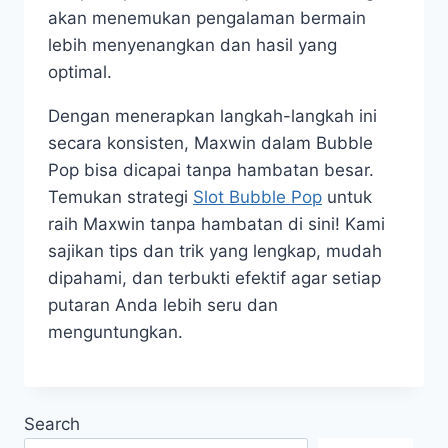
akan menemukan pengalaman bermain
lebih menyenangkan dan hasil yang
optimal.
Dengan menerapkan langkah-langkah ini
secara konsisten, Maxwin dalam Bubble
Pop bisa dicapai tanpa hambatan besar.
Temukan strategi
Slot Bubble Pop
untuk
raih Maxwin tanpa hambatan di sini! Kami
sajikan tips dan trik yang lengkap, mudah
dipahami, dan terbukti efektif agar setiap
putaran Anda lebih seru dan
menguntungkan.
Search