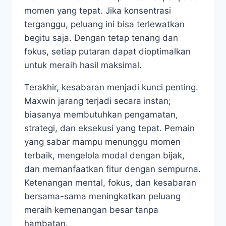
momen yang tepat. Jika konsentrasi
terganggu, peluang ini bisa terlewatkan
begitu saja. Dengan tetap tenang dan
fokus, setiap putaran dapat dioptimalkan
untuk meraih hasil maksimal.
Terakhir, kesabaran menjadi kunci penting.
Maxwin jarang terjadi secara instan;
biasanya membutuhkan pengamatan,
strategi, dan eksekusi yang tepat. Pemain
yang sabar mampu menunggu momen
terbaik, mengelola modal dengan bijak,
dan memanfaatkan fitur dengan sempurna.
Ketenangan mental, fokus, dan kesabaran
bersama-sama meningkatkan peluang
meraih kemenangan besar tanpa
hambatan.