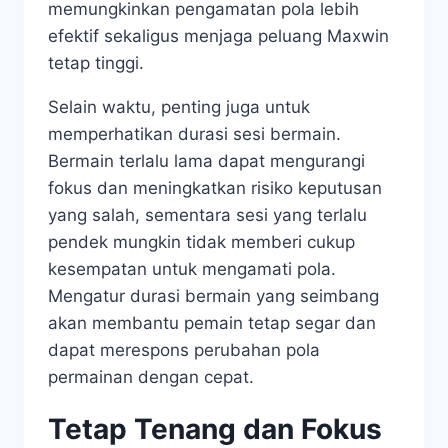
memungkinkan pengamatan pola lebih
efektif sekaligus menjaga peluang Maxwin
tetap tinggi.
Selain waktu, penting juga untuk
memperhatikan durasi sesi bermain.
Bermain terlalu lama dapat mengurangi
fokus dan meningkatkan risiko keputusan
yang salah, sementara sesi yang terlalu
pendek mungkin tidak memberi cukup
kesempatan untuk mengamati pola.
Mengatur durasi bermain yang seimbang
akan membantu pemain tetap segar dan
dapat merespons perubahan pola
permainan dengan cepat.
Tetap Tenang dan Fokus