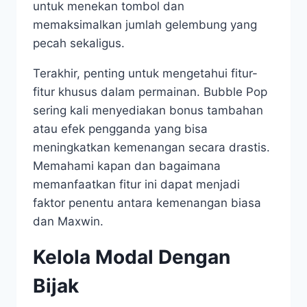
untuk menekan tombol dan
memaksimalkan jumlah gelembung yang
pecah sekaligus.
Terakhir, penting untuk mengetahui fitur-
fitur khusus dalam permainan. Bubble Pop
sering kali menyediakan bonus tambahan
atau efek pengganda yang bisa
meningkatkan kemenangan secara drastis.
Memahami kapan dan bagaimana
memanfaatkan fitur ini dapat menjadi
faktor penentu antara kemenangan biasa
dan Maxwin.
Kelola Modal Dengan
Bijak