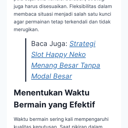
juga harus disesuaikan. Fleksibilitas dalam
membaca situasi menjadi salah satu kunci
agar permainan tetap terkendali dan tidak
merugikan.
Baca Juga:
Strategi
Slot Happy Neko
Menang Besar Tanpa
Modal Besar
Menentukan Waktu
Bermain yang Efektif
Waktu bermain sering kali mempengaruhi
kualitas keputusan. Saat pikiran dalam