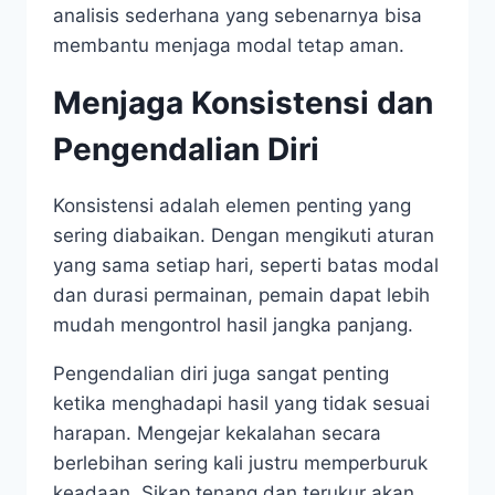
analisis sederhana yang sebenarnya bisa
membantu menjaga modal tetap aman.
Menjaga Konsistensi dan
Pengendalian Diri
Konsistensi adalah elemen penting yang
sering diabaikan. Dengan mengikuti aturan
yang sama setiap hari, seperti batas modal
dan durasi permainan, pemain dapat lebih
mudah mengontrol hasil jangka panjang.
Pengendalian diri juga sangat penting
ketika menghadapi hasil yang tidak sesuai
harapan. Mengejar kekalahan secara
berlebihan sering kali justru memperburuk
keadaan. Sikap tenang dan terukur akan