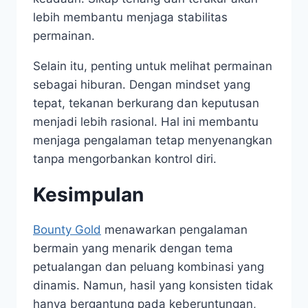
lebih membantu menjaga stabilitas
permainan.
Selain itu, penting untuk melihat permainan
sebagai hiburan. Dengan mindset yang
tepat, tekanan berkurang dan keputusan
menjadi lebih rasional. Hal ini membantu
menjaga pengalaman tetap menyenangkan
tanpa mengorbankan kontrol diri.
Kesimpulan
Bounty Gold
menawarkan pengalaman
bermain yang menarik dengan tema
petualangan dan peluang kombinasi yang
dinamis. Namun, hasil yang konsisten tidak
hanya bergantung pada keberuntungan,