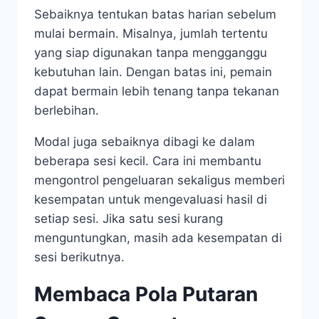
Sebaiknya tentukan batas harian sebelum
mulai bermain. Misalnya, jumlah tertentu
yang siap digunakan tanpa mengganggu
kebutuhan lain. Dengan batas ini, pemain
dapat bermain lebih tenang tanpa tekanan
berlebihan.
Modal juga sebaiknya dibagi ke dalam
beberapa sesi kecil. Cara ini membantu
mengontrol pengeluaran sekaligus memberi
kesempatan untuk mengevaluasi hasil di
setiap sesi. Jika satu sesi kurang
menguntungkan, masih ada kesempatan di
sesi berikutnya.
Membaca Pola Putaran