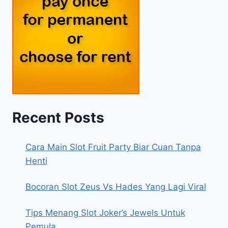
Recent Posts
Cara Main Slot Fruit Party Biar Cuan Tanpa
Henti
Bocoran Slot Zeus Vs Hades Yang Lagi Viral
Tips Menang Slot Joker’s Jewels Untuk
Pemula