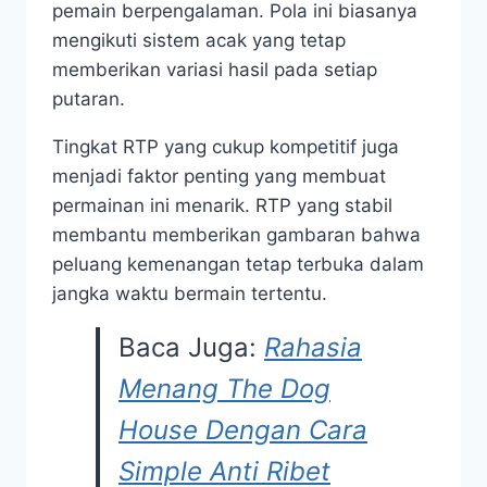
pemain berpengalaman. Pola ini biasanya
mengikuti sistem acak yang tetap
memberikan variasi hasil pada setiap
putaran.
Tingkat RTP yang cukup kompetitif juga
menjadi faktor penting yang membuat
permainan ini menarik. RTP yang stabil
membantu memberikan gambaran bahwa
peluang kemenangan tetap terbuka dalam
jangka waktu bermain tertentu.
Baca Juga:
Rahasia
Menang The Dog
House Dengan Cara
Simple Anti Ribet