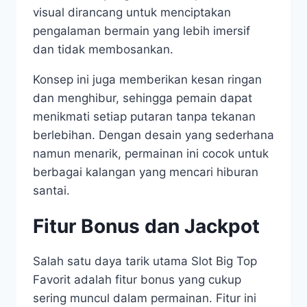
visual dirancang untuk menciptakan
pengalaman bermain yang lebih imersif
dan tidak membosankan.
Konsep ini juga memberikan kesan ringan
dan menghibur, sehingga pemain dapat
menikmati setiap putaran tanpa tekanan
berlebihan. Dengan desain yang sederhana
namun menarik, permainan ini cocok untuk
berbagai kalangan yang mencari hiburan
santai.
Fitur Bonus dan Jackpot
Salah satu daya tarik utama Slot Big Top
Favorit adalah fitur bonus yang cukup
sering muncul dalam permainan. Fitur ini