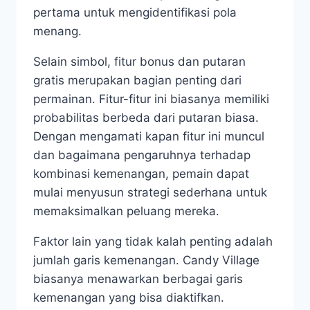
pertama untuk mengidentifikasi pola
menang.
Selain simbol, fitur bonus dan putaran
gratis merupakan bagian penting dari
permainan. Fitur-fitur ini biasanya memiliki
probabilitas berbeda dari putaran biasa.
Dengan mengamati kapan fitur ini muncul
dan bagaimana pengaruhnya terhadap
kombinasi kemenangan, pemain dapat
mulai menyusun strategi sederhana untuk
memaksimalkan peluang mereka.
Faktor lain yang tidak kalah penting adalah
jumlah garis kemenangan. Candy Village
biasanya menawarkan berbagai garis
kemenangan yang bisa diaktifkan.