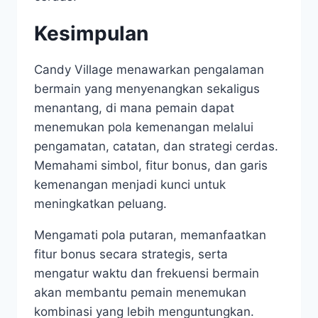
Kesimpulan
Candy Village menawarkan pengalaman
bermain yang menyenangkan sekaligus
menantang, di mana pemain dapat
menemukan pola kemenangan melalui
pengamatan, catatan, dan strategi cerdas.
Memahami simbol, fitur bonus, dan garis
kemenangan menjadi kunci untuk
meningkatkan peluang.
Mengamati pola putaran, memanfaatkan
fitur bonus secara strategis, serta
mengatur waktu dan frekuensi bermain
akan membantu pemain menemukan
kombinasi yang lebih menguntungkan.