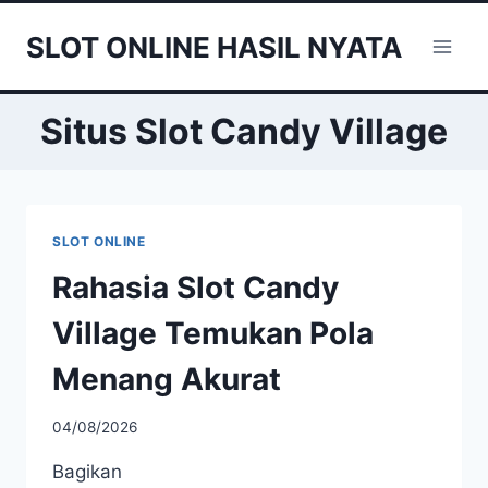
Skip
SLOT ONLINE HASIL NYATA
to
content
Situs Slot Candy Village
SLOT ONLINE
Rahasia Slot Candy
Village Temukan Pola
Menang Akurat
04/08/2026
Bagikan