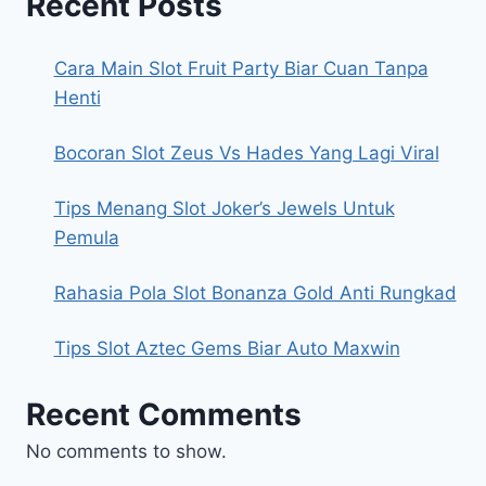
Recent Posts
Cara Main Slot Fruit Party Biar Cuan Tanpa
Henti
Bocoran Slot Zeus Vs Hades Yang Lagi Viral
Tips Menang Slot Joker’s Jewels Untuk
Pemula
Rahasia Pola Slot Bonanza Gold Anti Rungkad
Tips Slot Aztec Gems Biar Auto Maxwin
Recent Comments
No comments to show.