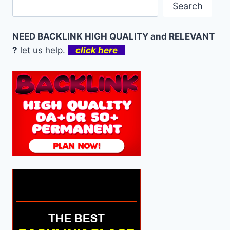
Search
NEED BACKLINK HIGH QUALITY and RELEVANT
?
let us help.
click here