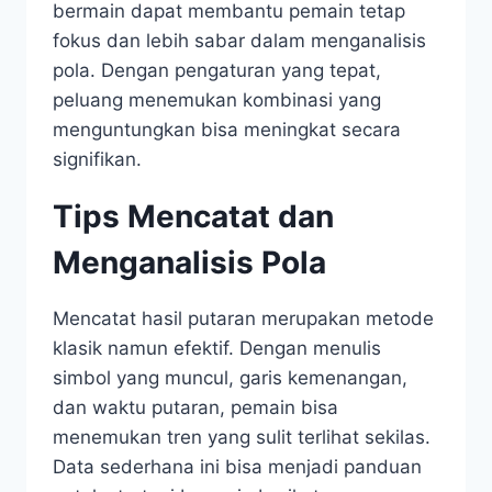
bermain dapat membantu pemain tetap
fokus dan lebih sabar dalam menganalisis
pola. Dengan pengaturan yang tepat,
peluang menemukan kombinasi yang
menguntungkan bisa meningkat secara
signifikan.
Tips Mencatat dan
Menganalisis Pola
Mencatat hasil putaran merupakan metode
klasik namun efektif. Dengan menulis
simbol yang muncul, garis kemenangan,
dan waktu putaran, pemain bisa
menemukan tren yang sulit terlihat sekilas.
Data sederhana ini bisa menjadi panduan