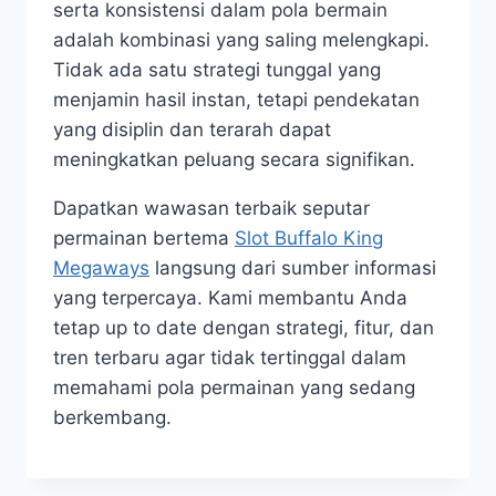
serta konsistensi dalam pola bermain
adalah kombinasi yang saling melengkapi.
Tidak ada satu strategi tunggal yang
menjamin hasil instan, tetapi pendekatan
yang disiplin dan terarah dapat
meningkatkan peluang secara signifikan.
Dapatkan wawasan terbaik seputar
permainan bertema
Slot Buffalo King
Megaways
langsung dari sumber informasi
yang terpercaya. Kami membantu Anda
tetap up to date dengan strategi, fitur, dan
tren terbaru agar tidak tertinggal dalam
memahami pola permainan yang sedang
berkembang.