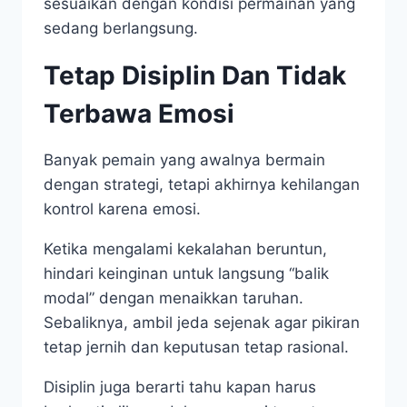
sesuaikan dengan kondisi permainan yang
sedang berlangsung.
Tetap Disiplin Dan Tidak
Terbawa Emosi
Banyak pemain yang awalnya bermain
dengan strategi, tetapi akhirnya kehilangan
kontrol karena emosi.
Ketika mengalami kekalahan beruntun,
hindari keinginan untuk langsung “balik
modal” dengan menaikkan taruhan.
Sebaliknya, ambil jeda sejenak agar pikiran
tetap jernih dan keputusan tetap rasional.
Disiplin juga berarti tahu kapan harus