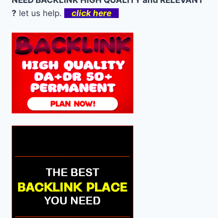
NEED BACKLINK HIGH QUALITY and RELEVANT
?
let us help.
click here