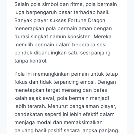
Selain pola simbol dan ritme, pola bermain
juga berpengaruh besar terhadap hasil.
Banyak player sukses Fortune Dragon
menerapkan pola bermain aman dengan
durasi singkat namun konsisten. Mereka
memilih bermain dalam beberapa sesi
pendek dibandingkan satu sesi panjang
tanpa kontrol.
Pola ini memungkinkan pemain untuk tetap
fokus dan tidak terpancing emosi. Dengan
menetapkan target menang dan batas
kalah sejak awal, pola bermain menjadi
lebih terarah. Menurut pengalaman player,
pendekatan seperti ini lebih efektif dalam
menjaga modal dan memaksimalkan
peluang hasil positif secara jangka panjang.