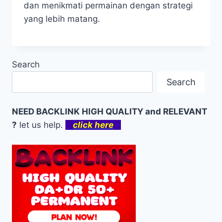
dan menikmati permainan dengan strategi
yang lebih matang.
Search
Search
NEED BACKLINK HIGH QUALITY and RELEVANT
?
let us help.
click here