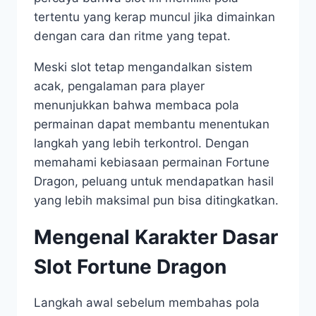
tertentu yang kerap muncul jika dimainkan
dengan cara dan ritme yang tepat.
Meski slot tetap mengandalkan sistem
acak, pengalaman para player
menunjukkan bahwa membaca pola
permainan dapat membantu menentukan
langkah yang lebih terkontrol. Dengan
memahami kebiasaan permainan Fortune
Dragon, peluang untuk mendapatkan hasil
yang lebih maksimal pun bisa ditingkatkan.
Mengenal Karakter Dasar
Slot Fortune Dragon
Langkah awal sebelum membahas pola