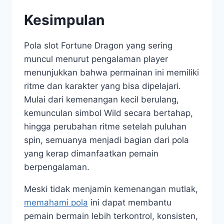
Kesimpulan
Pola slot Fortune Dragon yang sering
muncul menurut pengalaman player
menunjukkan bahwa permainan ini memiliki
ritme dan karakter yang bisa dipelajari.
Mulai dari kemenangan kecil berulang,
kemunculan simbol Wild secara bertahap,
hingga perubahan ritme setelah puluhan
spin, semuanya menjadi bagian dari pola
yang kerap dimanfaatkan pemain
berpengalaman.
Meski tidak menjamin kemenangan mutlak,
memahami pola
ini dapat membantu
pemain bermain lebih terkontrol, konsisten,