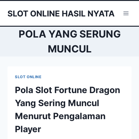
Skip
SLOT ONLINE HASIL NYATA
to
content
POLA YANG SERUNG
MUNCUL
SLOT ONLINE
Pola Slot Fortune Dragon
Yang Sering Muncul
Menurut Pengalaman
Player