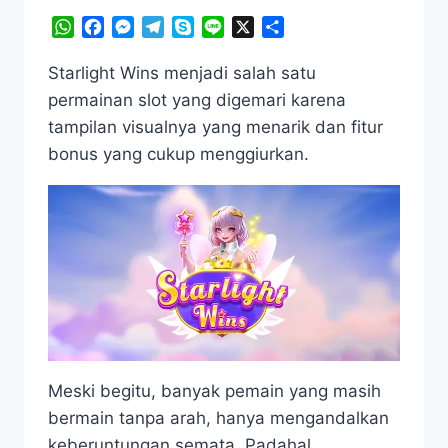
WhatsApp
Facebook
Messenger
Telegram
Skype
Line
X
Share
Starlight Wins menjadi salah satu
permainan slot yang digemari karena
tampilan visualnya yang menarik dan fitur
bonus yang cukup menggiurkan.
Meski begitu, banyak pemain yang masih
bermain tanpa arah, hanya mengandalkan
keberuntungan semata. Padahal,