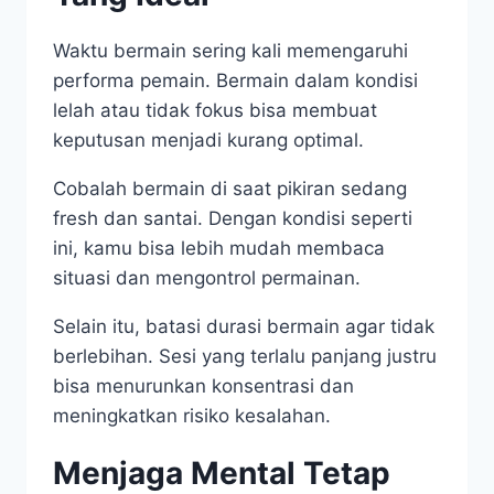
Waktu bermain sering kali memengaruhi
performa pemain. Bermain dalam kondisi
lelah atau tidak fokus bisa membuat
keputusan menjadi kurang optimal.
Cobalah bermain di saat pikiran sedang
fresh dan santai. Dengan kondisi seperti
ini, kamu bisa lebih mudah membaca
situasi dan mengontrol permainan.
Selain itu, batasi durasi bermain agar tidak
berlebihan. Sesi yang terlalu panjang justru
bisa menurunkan konsentrasi dan
meningkatkan risiko kesalahan.
Menjaga Mental Tetap