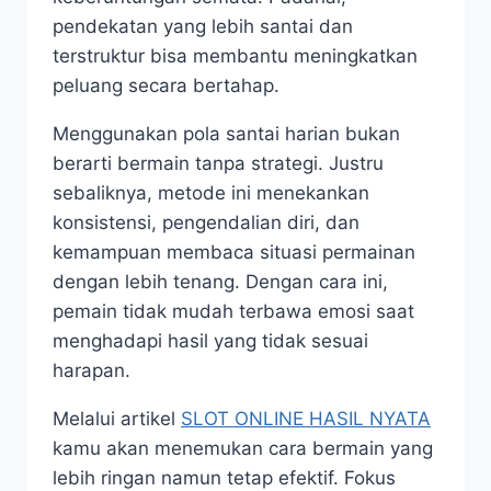
pendekatan yang lebih santai dan
terstruktur bisa membantu meningkatkan
peluang secara bertahap.
Menggunakan pola santai harian bukan
berarti bermain tanpa strategi. Justru
sebaliknya, metode ini menekankan
konsistensi, pengendalian diri, dan
kemampuan membaca situasi permainan
dengan lebih tenang. Dengan cara ini,
pemain tidak mudah terbawa emosi saat
menghadapi hasil yang tidak sesuai
harapan.
Melalui artikel
SLOT ONLINE HASIL NYATA
kamu akan menemukan cara bermain yang
lebih ringan namun tetap efektif. Fokus