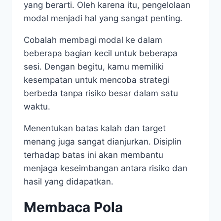
yang berarti. Oleh karena itu, pengelolaan
modal menjadi hal yang sangat penting.
Cobalah membagi modal ke dalam
beberapa bagian kecil untuk beberapa
sesi. Dengan begitu, kamu memiliki
kesempatan untuk mencoba strategi
berbeda tanpa risiko besar dalam satu
waktu.
Menentukan batas kalah dan target
menang juga sangat dianjurkan. Disiplin
terhadap batas ini akan membantu
menjaga keseimbangan antara risiko dan
hasil yang didapatkan.
Membaca Pola