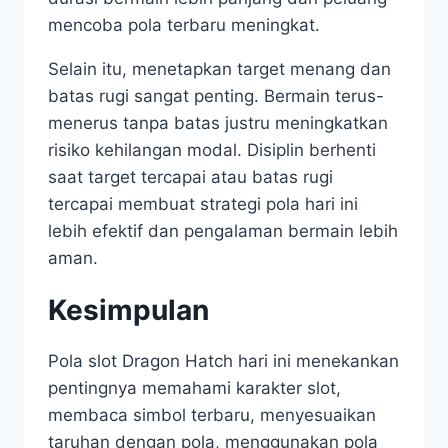
mencoba pola terbaru meningkat.
Selain itu, menetapkan target menang dan
batas rugi sangat penting. Bermain terus-
menerus tanpa batas justru meningkatkan
risiko kehilangan modal. Disiplin berhenti
saat target tercapai atau batas rugi
tercapai membuat strategi pola hari ini
lebih efektif dan pengalaman bermain lebih
aman.
Kesimpulan
Pola slot Dragon Hatch hari ini menekankan
pentingnya memahami karakter slot,
membaca simbol terbaru, menyesuaikan
taruhan dengan pola, menggunakan pola