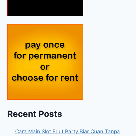
Recent Posts
Cara Main Slot Fruit Party Biar Cuan Tanpa