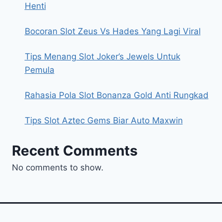
Henti
Bocoran Slot Zeus Vs Hades Yang Lagi Viral
Tips Menang Slot Joker’s Jewels Untuk
Pemula
Rahasia Pola Slot Bonanza Gold Anti Rungkad
Tips Slot Aztec Gems Biar Auto Maxwin
Recent Comments
No comments to show.