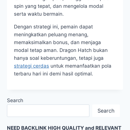
spin yang tepat, dan mengelola modal
serta waktu bermain.
Dengan strategi ini, pemain dapat
meningkatkan peluang menang,
memaksimalkan bonus, dan menjaga
modal tetap aman. Dragon Hatch bukan
hanya soal keberuntungan, tetapi juga
strategi cerdas
untuk memanfaatkan pola
terbaru hari ini demi hasil optimal.
Search
Search
NEED BACKLINK HIGH QUALITY and RELEVANT