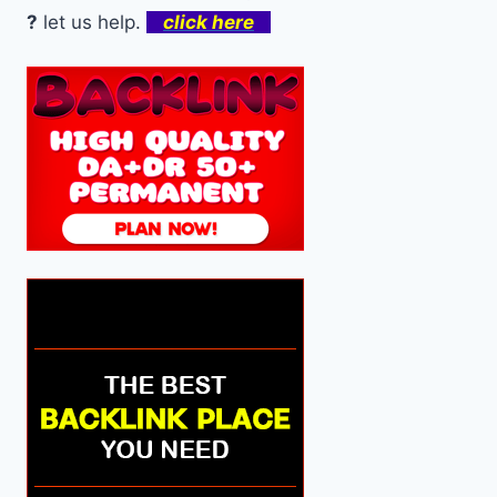
?
let us help.
click here