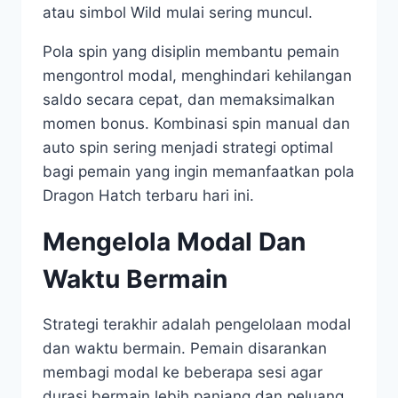
atau simbol Wild mulai sering muncul.
Pola spin yang disiplin membantu pemain
mengontrol modal, menghindari kehilangan
saldo secara cepat, dan memaksimalkan
momen bonus. Kombinasi spin manual dan
auto spin sering menjadi strategi optimal
bagi pemain yang ingin memanfaatkan pola
Dragon Hatch terbaru hari ini.
Mengelola Modal Dan
Waktu Bermain
Strategi terakhir adalah pengelolaan modal
dan waktu bermain. Pemain disarankan
membagi modal ke beberapa sesi agar
durasi bermain lebih panjang dan peluang