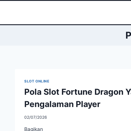
Skip
to
content
SLOT ONLINE
Pola Slot Fortune Dragon 
Pengalaman Player
02/07/2026
Bagikan