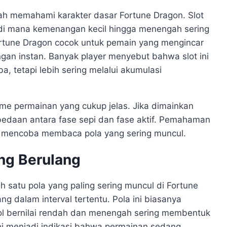
h memahami karakter dasar Fortune Dragon. Slot
, di mana kemenangan kecil hingga menengah sering
ortune Dragon cocok untuk pemain yang mengincar
an instan. Banyak player menyebut bahwa slot ini
a, tetapi lebih sering melalui akumulasi
ritme permainan yang cukup jelas. Jika dimainkan
edaan antara fase sepi dan fase aktif. Pemahaman
um mencoba membaca pola yang sering muncul.
ng Berulang
 satu pola yang paling sering muncul di Fortune
g dalam interval tertentu. Pola ini biasanya
bol bernilai rendah dan menengah sering membentuk
 ini menjadi indikasi bahwa permainan sedang