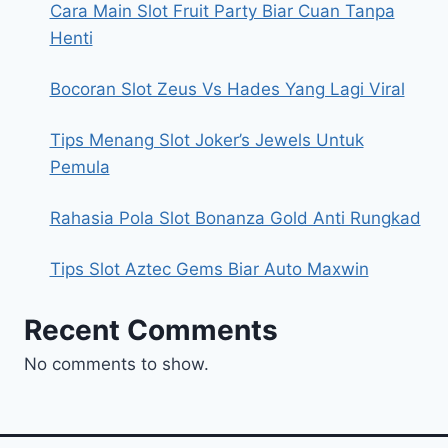
Cara Main Slot Fruit Party Biar Cuan Tanpa
Henti
Bocoran Slot Zeus Vs Hades Yang Lagi Viral
Tips Menang Slot Joker’s Jewels Untuk
Pemula
Rahasia Pola Slot Bonanza Gold Anti Rungkad
Tips Slot Aztec Gems Biar Auto Maxwin
Recent Comments
No comments to show.