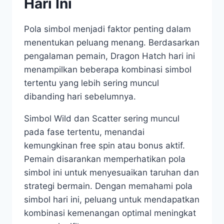
Hari Ini
Pola simbol menjadi faktor penting dalam
menentukan peluang menang. Berdasarkan
pengalaman pemain, Dragon Hatch hari ini
menampilkan beberapa kombinasi simbol
tertentu yang lebih sering muncul
dibanding hari sebelumnya.
Simbol Wild dan Scatter sering muncul
pada fase tertentu, menandai
kemungkinan free spin atau bonus aktif.
Pemain disarankan memperhatikan pola
simbol ini untuk menyesuaikan taruhan dan
strategi bermain. Dengan memahami pola
simbol hari ini, peluang untuk mendapatkan
kombinasi kemenangan optimal meningkat