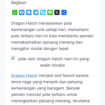
Bagikan
WhatsApp
Facebook
Messenger
Telegram
Skype
Line
X
Share
Dragon Hatch menawarkan pola
kemenangan unik setiap hari, memahami
pola terbaru hari ini bisa membantu pemain
memaksimalkan peluang menang dan
mengatur modal dengan tepat.
Dragon Hatch
menjadi slot favorit karena
tema naga yang menarik dan peluang
kemenangan yang beragam. Banyak
pemain mencari pola terbaru untuk
meningkatkan peluang menang, terutama