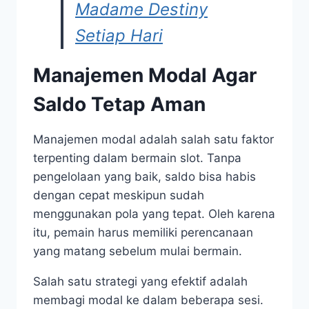
Madame Destiny
Setiap Hari
Manajemen Modal Agar
Saldo Tetap Aman
Manajemen modal adalah salah satu faktor
terpenting dalam bermain slot. Tanpa
pengelolaan yang baik, saldo bisa habis
dengan cepat meskipun sudah
menggunakan pola yang tepat. Oleh karena
itu, pemain harus memiliki perencanaan
yang matang sebelum mulai bermain.
Salah satu strategi yang efektif adalah
membagi modal ke dalam beberapa sesi.