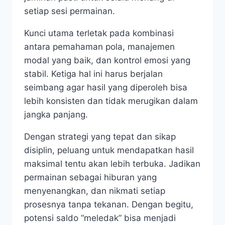
setiap sesi permainan.
Kunci utama terletak pada kombinasi
antara pemahaman pola, manajemen
modal yang baik, dan kontrol emosi yang
stabil. Ketiga hal ini harus berjalan
seimbang agar hasil yang diperoleh bisa
lebih konsisten dan tidak merugikan dalam
jangka panjang.
Dengan strategi yang tepat dan sikap
disiplin, peluang untuk mendapatkan hasil
maksimal tentu akan lebih terbuka. Jadikan
permainan sebagai hiburan yang
menyenangkan, dan nikmati setiap
prosesnya tanpa tekanan. Dengan begitu,
potensi saldo “meledak” bisa menjadi