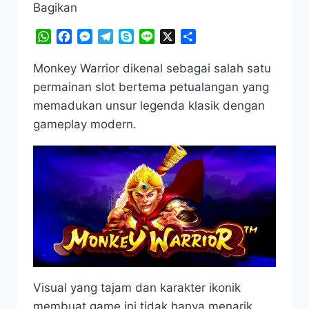
Bagikan
WhatsApp
Facebook
Messenger
Telegram
Skype
Line
X
Share
Monkey Warrior dikenal sebagai salah satu
permainan slot bertema petualangan yang
memadukan unsur legenda klasik dengan
gameplay modern.
Visual yang tajam dan karakter ikonik
membuat game ini tidak hanya menarik