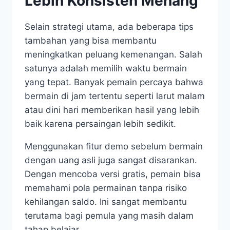
Lebih Konsisten Menang
Selain strategi utama, ada beberapa tips
tambahan yang bisa membantu
meningkatkan peluang kemenangan. Salah
satunya adalah memilih waktu bermain
yang tepat. Banyak pemain percaya bahwa
bermain di jam tertentu seperti larut malam
atau dini hari memberikan hasil yang lebih
baik karena persaingan lebih sedikit.
Menggunakan fitur demo sebelum bermain
dengan uang asli juga sangat disarankan.
Dengan mencoba versi gratis, pemain bisa
memahami pola permainan tanpa risiko
kehilangan saldo. Ini sangat membantu
terutama bagi pemula yang masih dalam
tahap belajar.