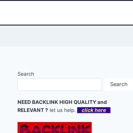
Search
Search
NEED BACKLINK HIGH QUALITY and
RELEVANT ?
let us help.
click here