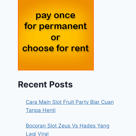
Recent Posts
Cara Main Slot Fruit Party Biar Cuan
Tanpa Henti
Bocoran Slot Zeus Vs Hades Yang
Lagi Viral