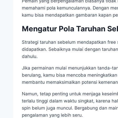
Pemain yang berpengalaman biasanya tidak ha
memahami pola kemunculannya. Dengan mempe
kamu bisa mendapatkan gambaran kapan pelua
Mengatur Pola Taruhan Seb
Strategi taruhan sebelum mendapatkan free 
didapatkan. Sebaiknya mulai dengan taruhan
dahulu.
Jika permainan mulai menunjukkan tanda-tand
berulang, kamu bisa mencoba meningkatkan 
membantu memaksimalkan potensi kemenangan
Namun, tetap penting untuk menjaga keseim
terlalu tinggi dalam waktu singkat, karena hal 
spin belum juga muncul. Bergabung dan mai
pengalaman yang lebih seru.