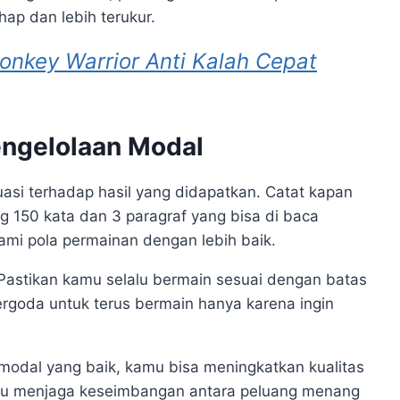
ap dan lebih terukur.
onkey Warrior Anti Kalah Cepat
engelolaan Modal
uasi terhadap hasil yang didapatkan. Catat kapan
g 150 kata dan 3 paragraf yang bisa di baca
ami pola permainan dengan lebih baik.
 Pastikan kamu selalu bermain sesuai dengan batas
ergoda untuk terus bermain hanya karena ingin
 modal yang baik, kamu bisa meningkatkan kualitas
ntu menjaga keseimbangan antara peluang menang