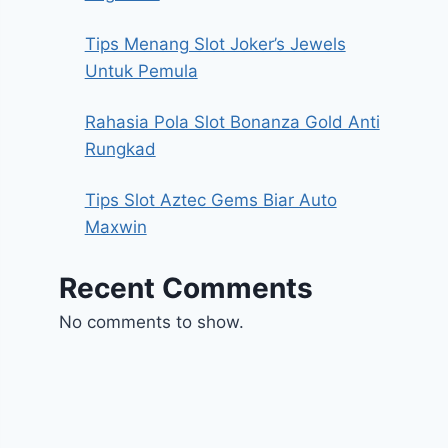
Tips Menang Slot Joker’s Jewels
Untuk Pemula
Rahasia Pola Slot Bonanza Gold Anti
Rungkad
Tips Slot Aztec Gems Biar Auto
Maxwin
Recent Comments
No comments to show.