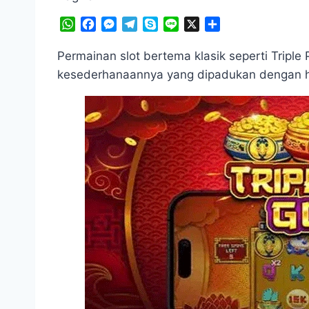
WhatsApp
Facebook
Messenger
Telegram
Skype
Line
X
Share
Permainan slot bertema klasik seperti Triple 
kesederhanaannya yang dipadukan dengan h