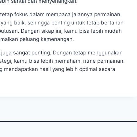
lebih santai dan menyenangkan.
 tetap fokus dalam membaca jalannya permainan.
yang baik, sehingga penting untuk tetap bertahan
utusan. Dengan sikap ini, kamu bisa lebih mudah
imalkan peluang kemenangan.
n juga sangat penting. Dengan tetap menggunakan
rategi, kamu bisa lebih memahami ritme permainan.
 mendapatkan hasil yang lebih optimal secara