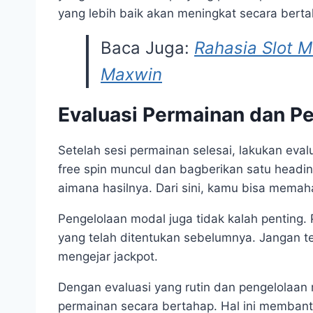
yang lebih baik akan meningkat secara bertah
Baca Juga:
Rahasia Slot M
Maxwin
Evaluasi Permainan dan P
Setelah sesi permainan selesai, lakukan eval
free spin muncul dan bagberikan satu headin
aimana hasilnya. Dari sini, kamu bisa memah
Pengelolaan modal juga tidak kalah penting.
yang telah ditentukan sebelumnya. Jangan t
mengejar jackpot.
Dengan evaluasi yang rutin dan pengelolaan
permainan secara bertahap. Hal ini memba