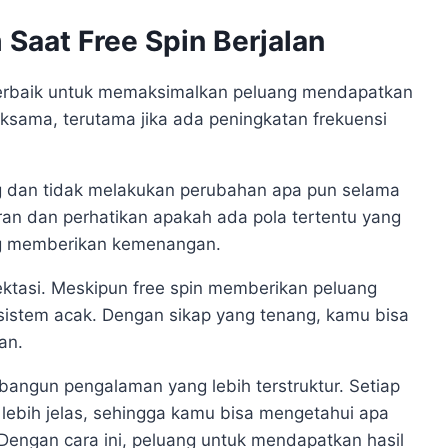
aat Free Spin Berjalan
aat terbaik untuk memaksimalkan peluang mendapatkan
eksama, terutama jika ada peningkatan frekuensi
g dan tidak melakukan perubahan apa pun selama
aran dan perhatikan apakah ada pola tertentu yang
ing memberikan kemenangan.
pektasi. Meskipun free spin memberikan peluang
 sistem acak. Dengan sikap yang tenang, kamu bisa
an.
bangun pengalaman yang lebih terstruktur. Setiap
lebih jelas, sehingga kamu bisa mengetahui apa
 Dengan cara ini, peluang untuk mendapatkan hasil