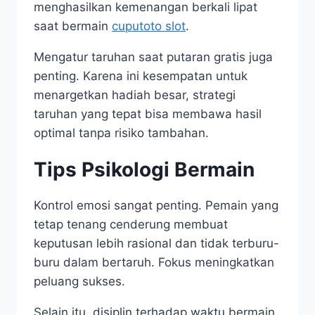
menghasilkan kemenangan berkali lipat
saat bermain
cuputoto slot
.
Mengatur taruhan saat putaran gratis juga
penting. Karena ini kesempatan untuk
menargetkan hadiah besar, strategi
taruhan yang tepat bisa membawa hasil
optimal tanpa risiko tambahan.
Tips Psikologi Bermain
Kontrol emosi sangat penting. Pemain yang
tetap tenang cenderung membuat
keputusan lebih rasional dan tidak terburu-
buru dalam bertaruh. Fokus meningkatkan
peluang sukses.
Selain itu, disiplin terhadap waktu bermain