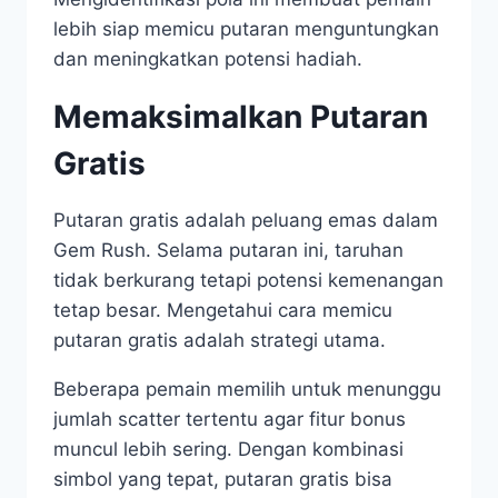
lebih siap memicu putaran menguntungkan
dan meningkatkan potensi hadiah.
Memaksimalkan Putaran
Gratis
Putaran gratis adalah peluang emas dalam
Gem Rush. Selama putaran ini, taruhan
tidak berkurang tetapi potensi kemenangan
tetap besar. Mengetahui cara memicu
putaran gratis adalah strategi utama.
Beberapa pemain memilih untuk menunggu
jumlah scatter tertentu agar fitur bonus
muncul lebih sering. Dengan kombinasi
simbol yang tepat, putaran gratis bisa