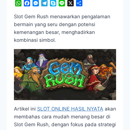
WhatsApp
Facebook
Messenger
Telegram
Skype
Line
X
Share
Slot Gem Rush menawarkan pengalaman
bermain yang seru dengan potensi
kemenangan besar, menghadirkan
kombinasi simbol.
Artikel ini
SLOT ONLINE HASIL NYATA
akan
membahas cara mudah menang besar di
Slot Gem Rush, dengan fokus pada strategi