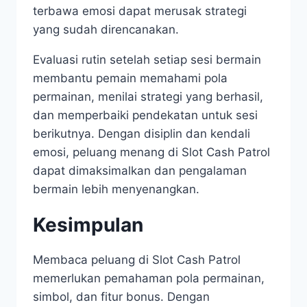
terbawa emosi dapat merusak strategi
yang sudah direncanakan.
Evaluasi rutin setelah setiap sesi bermain
membantu pemain memahami pola
permainan, menilai strategi yang berhasil,
dan memperbaiki pendekatan untuk sesi
berikutnya. Dengan disiplin dan kendali
emosi, peluang menang di Slot Cash Patrol
dapat dimaksimalkan dan pengalaman
bermain lebih menyenangkan.
Kesimpulan
Membaca peluang di Slot Cash Patrol
memerlukan pemahaman pola permainan,
simbol, dan fitur bonus. Dengan