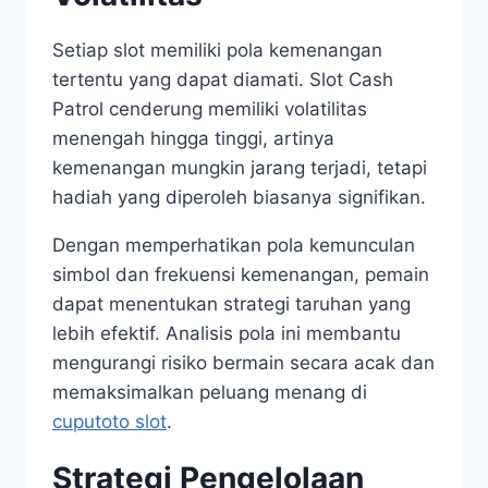
Setiap slot memiliki pola kemenangan
tertentu yang dapat diamati. Slot Cash
Patrol cenderung memiliki volatilitas
menengah hingga tinggi, artinya
kemenangan mungkin jarang terjadi, tetapi
hadiah yang diperoleh biasanya signifikan.
Dengan memperhatikan pola kemunculan
simbol dan frekuensi kemenangan, pemain
dapat menentukan strategi taruhan yang
lebih efektif. Analisis pola ini membantu
mengurangi risiko bermain secara acak dan
memaksimalkan peluang menang di
cuputoto slot
.
Strategi Pengelolaan