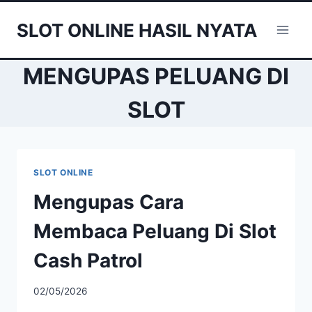
Skip
SLOT ONLINE HASIL NYATA
to
content
MENGUPAS PELUANG DI
SLOT
SLOT ONLINE
Mengupas Cara
Membaca Peluang Di Slot
Cash Patrol
02/05/2026