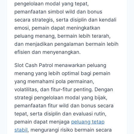
pengelolaan modal yang tepat,
pemanfaatan simbol wild dan bonus
secara strategis, serta disiplin dan kendali
emosi, pemain dapat meningkatkan
peluang menang, bermain lebih terarah,
dan menjadikan pengalaman bermain lebih
efisien dan menyenangkan.
Slot Cash Patrol menawarkan peluang
menang yang lebih optimal bagi pemain
yang memahami pola permainan,
volatilitas, dan fitur-fitur penting. Dengan
strategi pengelolaan modal yang bijak,
pemanfaatan fitur wild dan bonus secara
tepat, serta disiplin dan evaluasi rutin,
pemain dapat menjaga
peluang tetap
stabil
, mengurangi risiko bermain secara