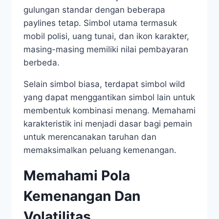
gulungan standar dengan beberapa
paylines tetap. Simbol utama termasuk
mobil polisi, uang tunai, dan ikon karakter,
masing-masing memiliki nilai pembayaran
berbeda.
Selain simbol biasa, terdapat simbol wild
yang dapat menggantikan simbol lain untuk
membentuk kombinasi menang. Memahami
karakteristik ini menjadi dasar bagi pemain
untuk merencanakan taruhan dan
memaksimalkan peluang kemenangan.
Memahami Pola
Kemenangan Dan
Volatilitas