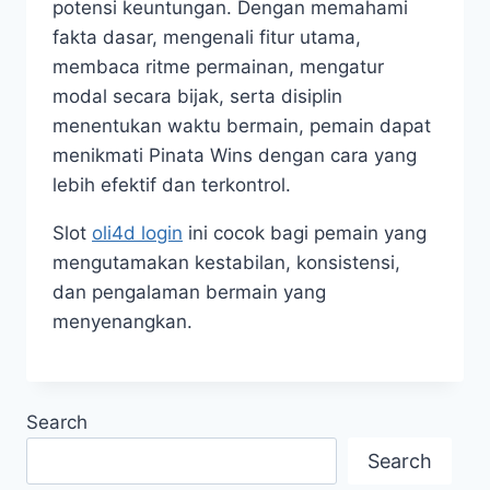
potensi keuntungan. Dengan memahami
fakta dasar, mengenali fitur utama,
membaca ritme permainan, mengatur
modal secara bijak, serta disiplin
menentukan waktu bermain, pemain dapat
menikmati Pinata Wins dengan cara yang
lebih efektif dan terkontrol.
Slot
oli4d login
ini cocok bagi pemain yang
mengutamakan kestabilan, konsistensi,
dan pengalaman bermain yang
menyenangkan.
Search
Search