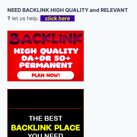
NEED BACKLINK HIGH QUALITY and RELEVANT
?
let us help.
click here