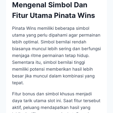
Mengenal Simbol Dan
Fitur Utama Pinata Wins
Pinata Wins memiliki beberapa simbol
utama yang perlu dipahami agar permainan
lebih optimal. Simbol bernilai rendah
biasanya muncul lebih sering dan berfungsi
menjaga ritme permainan tetap hidup.
Sementara itu, simbol bernilai tinggi
memiliki potensi memberikan hasil lebih
besar jika muncul dalam kombinasi yang
tepat.
Fitur bonus dan simbol khusus menjadi
daya tarik utama slot ini. Saat fitur tersebut
aktif, peluang mendapatkan hasil yang