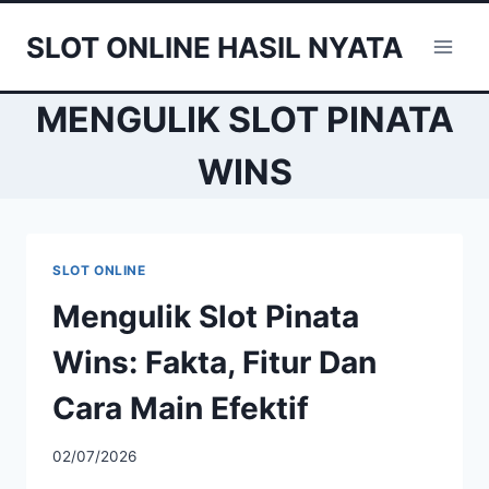
Skip
SLOT ONLINE HASIL NYATA
to
content
MENGULIK SLOT PINATA
WINS
SLOT ONLINE
Mengulik Slot Pinata
Wins: Fakta, Fitur Dan
Cara Main Efektif
02/07/2026