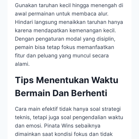
Gunakan taruhan kecil hingga menengah di
awal permainan untuk membaca alur.
Hindari langsung menaikkan taruhan hanya
karena mendapatkan kemenangan kecil.
Dengan pengaturan modal yang disiplin,
pemain bisa tetap fokus memanfaatkan
fitur dan peluang yang muncul secara
alami.
Tips Menentukan Waktu
Bermain Dan Berhenti
Cara main efektif tidak hanya soal strategi
teknis, tetapi juga soal pengendalian waktu
dan emosi. Pinata Wins sebaiknya
dimainkan saat kondisi fokus dan tidak