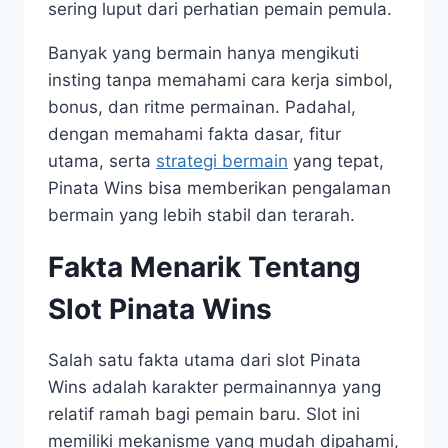
sering luput dari perhatian pemain pemula.
Banyak yang bermain hanya mengikuti
insting tanpa memahami cara kerja simbol,
bonus, dan ritme permainan. Padahal,
dengan memahami fakta dasar, fitur
utama, serta
strategi bermain
yang tepat,
Pinata Wins bisa memberikan pengalaman
bermain yang lebih stabil dan terarah.
Fakta Menarik Tentang
Slot Pinata Wins
Salah satu fakta utama dari slot Pinata
Wins adalah karakter permainannya yang
relatif ramah bagi pemain baru. Slot ini
memiliki mekanisme yang mudah dipahami,