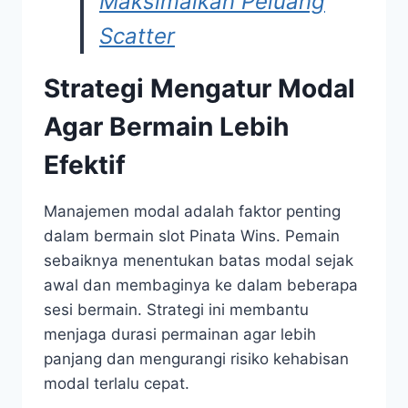
Maksimalkan Peluang
Scatter
Strategi Mengatur Modal
Agar Bermain Lebih
Efektif
Manajemen modal adalah faktor penting
dalam bermain slot Pinata Wins. Pemain
sebaiknya menentukan batas modal sejak
awal dan membaginya ke dalam beberapa
sesi bermain. Strategi ini membantu
menjaga durasi permainan agar lebih
panjang dan mengurangi risiko kehabisan
modal terlalu cepat.