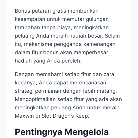
Bonus putaran gratis memberikan
kesempatan untuk memutar gulungan
tambahan tanpa biaya, meningkatkan
peluang Anda meraih hadiah besar. Selain
itu, mekanisme pengganda kemenangan
dalam fitur bonus akan memperbesar
hadiah yang Anda peroleh.
Dengan memahami setiap fitur dan cara
kerjanya, Anda dapat merencanakan
strategi permainan dengan lebih matang.
Mengoptimalkan setiap fitur yang ada akan
meningkatkan peluang Anda untuk meraih
Maxwin di Slot Dragon’s Keep.
Pentingnya Mengelola