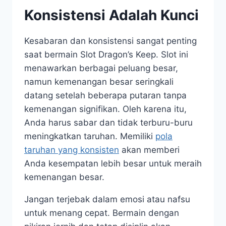
Konsistensi Adalah Kunci
Kesabaran dan konsistensi sangat penting
saat bermain Slot Dragon’s Keep. Slot ini
menawarkan berbagai peluang besar,
namun kemenangan besar seringkali
datang setelah beberapa putaran tanpa
kemenangan signifikan. Oleh karena itu,
Anda harus sabar dan tidak terburu-buru
meningkatkan taruhan. Memiliki
pola
taruhan yang konsisten
akan memberi
Anda kesempatan lebih besar untuk meraih
kemenangan besar.
Jangan terjebak dalam emosi atau nafsu
untuk menang cepat. Bermain dengan