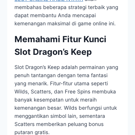
membahas beberapa strategi terbaik yang
dapat membantu Anda mencapai
kemenangan maksimal di game online ini.
Memahami Fitur Kunci
Slot Dragon’s Keep
Slot Dragon’s Keep adalah permainan yang
penuh tantangan dengan tema fantasi
yang menarik. Fitur-fitur utama seperti
Wilds, Scatters, dan Free Spins membuka
banyak kesempatan untuk meraih
kemenangan besar. Wilds berfungsi untuk
menggantikan simbol lain, sementara
Scatters memberikan peluang bonus
putaran gratis.