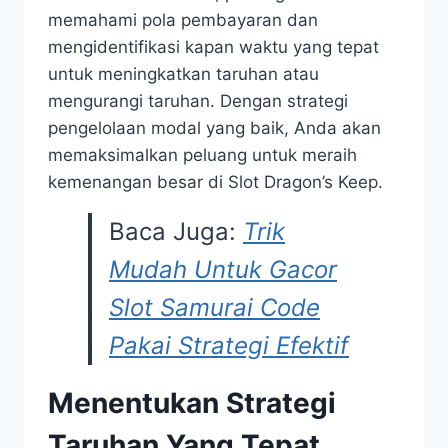
memahami pola pembayaran dan
mengidentifikasi kapan waktu yang tepat
untuk meningkatkan taruhan atau
mengurangi taruhan. Dengan strategi
pengelolaan modal yang baik, Anda akan
memaksimalkan peluang untuk meraih
kemenangan besar di Slot Dragon’s Keep.
Baca Juga:
Trik
Mudah Untuk Gacor
Slot Samurai Code
Pakai Strategi Efektif
Menentukan Strategi
Taruhan Yang Tepat