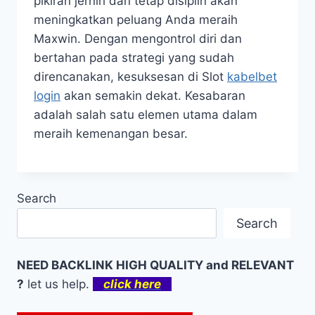
pikiran jernih dan tetap disiplin akan
meningkatkan peluang Anda meraih
Maxwin. Dengan mengontrol diri dan
bertahan pada strategi yang sudah
direncanakan, kesuksesan di Slot
kabelbet
login
akan semakin dekat. Kesabaran
adalah salah satu elemen utama dalam
meraih kemenangan besar.
Search
Search
NEED BACKLINK HIGH QUALITY and RELEVANT
?
let us help.
click here