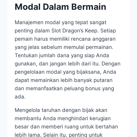
Modal Dalam Bermain
Manajemen modal yang tepat sangat
penting dalam Slot Dragon’s Keep. Setiap
pemain harus memiliki rencana anggaran
yang jelas sebelum memulai permainan.
Tentukan jumlah dana yang siap Anda
gunakan, dan jangan lebih dari itu. Dengan
pengelolaan modal yang bijaksana, Anda
dapat memainkan lebih banyak putaran
dan memanfaatkan peluang bonus yang
ada.
Mengelola taruhan dengan bijak akan
membantu Anda menghindari kerugian
besar dan memberi ruang untuk bertahan
lebih lama. Selain itu, penting untuk