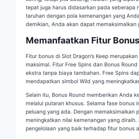
tepat juga harus didasarkan pada seberapa
taruhan dengan pola kemenangan yang Anda 
demikian, Anda akan dapat memaksimalkan p
Memanfaatkan Fitur Bonus
Fitur bonus di Slot Dragon’s Keep merupaka
maksimal. Fitur Free Spins dan Bonus Rou
ekstra tanpa biaya tambahan. Free Spins d
mendapatkan simbol Wild yang meningkatka
Selain itu, Bonus Round memberikan Anda 
melalui putaran khusus. Selama fase bonus 
peluang yang ada. Dengan memaksimalkan pe
meningkatkan nilai kemenangan yang diraih.
pengelolaan yang baik terhadap fitur bonus 