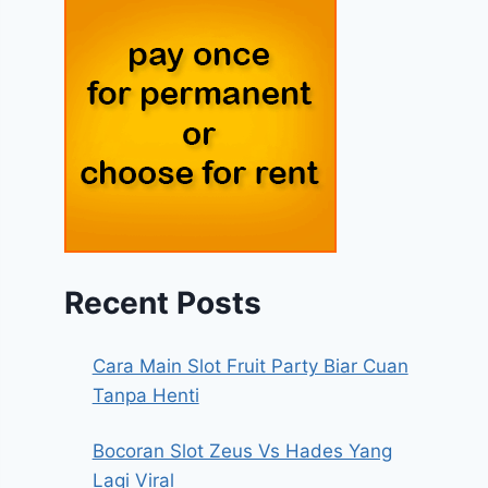
Recent Posts
Cara Main Slot Fruit Party Biar Cuan
Tanpa Henti
Bocoran Slot Zeus Vs Hades Yang
Lagi Viral