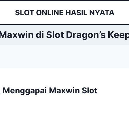
SLOT ONLINE HASIL NYATA
Maxwin di Slot Dragon’s Kee
uk Menggapai Maxwin Slot