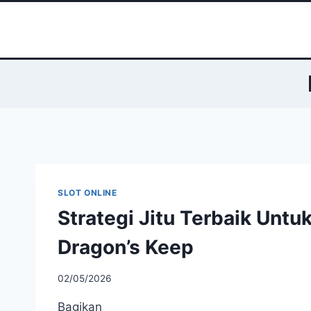
Skip
to
content
SLOT ONLINE
Strategi Jitu Terbaik Unt
Dragon’s Keep
02/05/2026
Bagikan