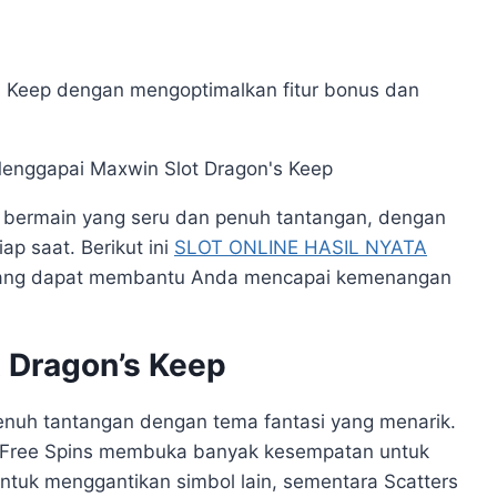
s Keep dengan mengoptimalkan fitur bonus dan
 bermain yang seru dan penuh tantangan, dengan
p saat. Berikut ini
SLOT ONLINE HASIL NYATA
 yang dapat membantu Anda mencapai kemenangan
 Dragon’s Keep
enuh tantangan dengan tema fantasi yang menarik.
dan Free Spins membuka banyak kesempatan untuk
ntuk menggantikan simbol lain, sementara Scatters