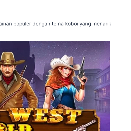
mainan populer dengan tema koboi yang menarik