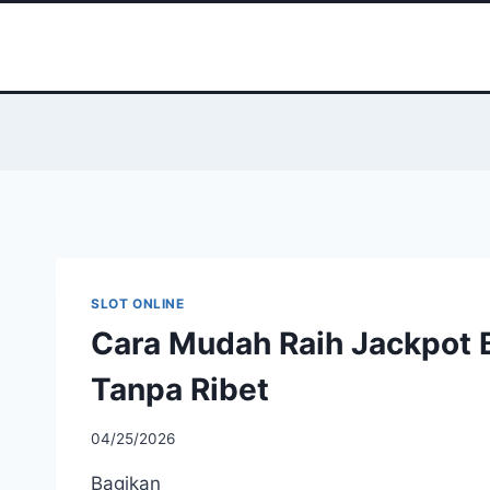
Skip
to
content
SLOT ONLINE
Cara Mudah Raih Jackpot B
Tanpa Ribet
04/25/2026
Bagikan