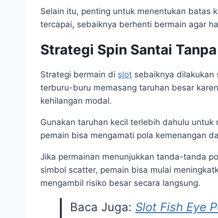
Selain itu, penting untuk menentukan batas 
tercapai, sebaiknya berhenti bermain agar has
Strategi Spin Santai Tanp
Strategi bermain di
slot
sebaiknya dilakukan s
terburu-buru memasang taruhan besar karena 
kehilangan modal.
Gunakan taruhan kecil terlebih dahulu untuk
pemain bisa mengamati pola kemenangan dan 
Jika permainan menunjukkan tanda-tanda po
simbol scatter, pemain bisa mulai meningkat
mengambil risiko besar secara langsung.
Baca Juga:
Slot Fish Eye 