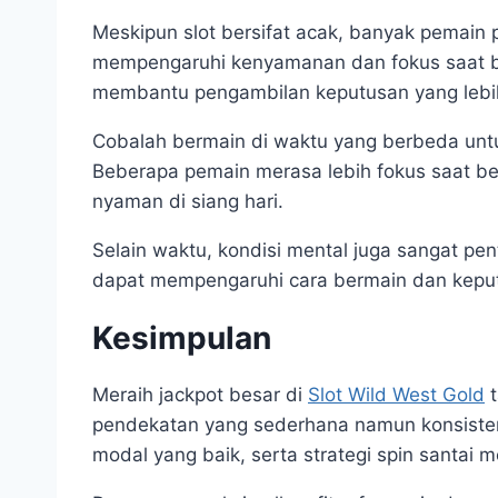
Meskipun slot bersifat acak, banyak pemain
mempengaruhi kenyamanan dan fokus saat be
membantu pengambilan keputusan yang lebih
Cobalah bermain di waktu yang berbeda un
Beberapa pemain merasa lebih fokus saat ber
nyaman di siang hari.
Selain waktu, kondisi mental juga sangat pen
dapat mempengaruhi cara bermain dan keput
Kesimpulan
Meraih jackpot besar di
Slot Wild West Gold
t
pendekatan yang sederhana namun konsist
modal yang baik, serta strategi spin santai