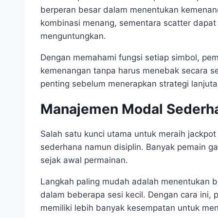
berperan besar dalam menentukan kemenan
kombinasi menang, sementara scatter dapat m
menguntungkan.
Dengan memahami fungsi setiap simbol, pem
kemenangan tanpa harus menebak secara se
penting sebelum menerapkan strategi lanjuta
Manajemen Modal Sederhan
Salah satu kunci utama untuk meraih jackpo
sederhana namun disiplin. Banyak pemain ga
sejak awal permainan.
Langkah paling mudah adalah menentukan b
dalam beberapa sesi kecil. Dengan cara ini
memiliki lebih banyak kesempatan untuk mend