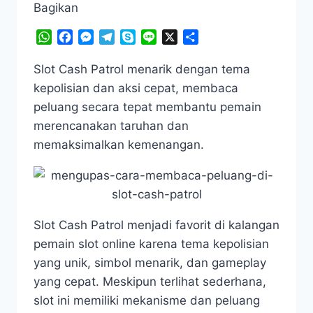
Bagikan
WhatsApp
Facebook
Messenger
Telegram
Skype
Line
X
Share
Slot Cash Patrol menarik dengan tema
kepolisian dan aksi cepat, membaca
peluang secara tepat membantu pemain
merencanakan taruhan dan
memaksimalkan kemenangan.
Slot Cash Patrol menjadi favorit di kalangan
pemain slot online karena tema kepolisian
yang unik, simbol menarik, dan gameplay
yang cepat. Meskipun terlihat sederhana,
slot ini memiliki mekanisme dan peluang