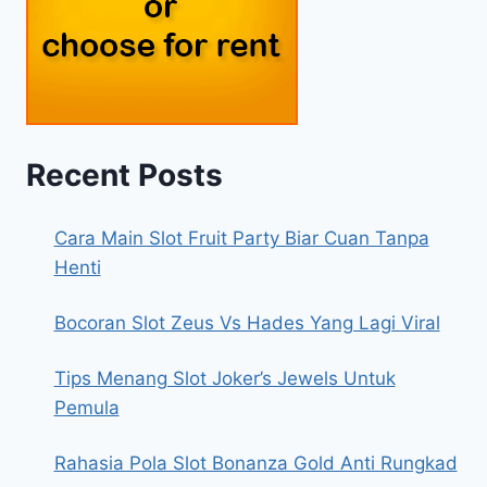
Recent Posts
Cara Main Slot Fruit Party Biar Cuan Tanpa
Henti
Bocoran Slot Zeus Vs Hades Yang Lagi Viral
Tips Menang Slot Joker’s Jewels Untuk
Pemula
Rahasia Pola Slot Bonanza Gold Anti Rungkad