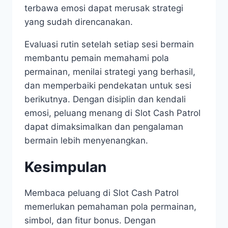
terbawa emosi dapat merusak strategi
yang sudah direncanakan.
Evaluasi rutin setelah setiap sesi bermain
membantu pemain memahami pola
permainan, menilai strategi yang berhasil,
dan memperbaiki pendekatan untuk sesi
berikutnya. Dengan disiplin dan kendali
emosi, peluang menang di Slot Cash Patrol
dapat dimaksimalkan dan pengalaman
bermain lebih menyenangkan.
Kesimpulan
Membaca peluang di Slot Cash Patrol
memerlukan pemahaman pola permainan,
simbol, dan fitur bonus. Dengan