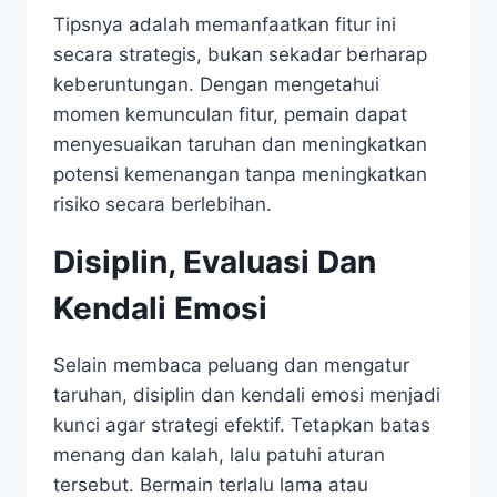
Tipsnya adalah memanfaatkan fitur ini
secara strategis, bukan sekadar berharap
keberuntungan. Dengan mengetahui
momen kemunculan fitur, pemain dapat
menyesuaikan taruhan dan meningkatkan
potensi kemenangan tanpa meningkatkan
risiko secara berlebihan.
Disiplin, Evaluasi Dan
Kendali Emosi
Selain membaca peluang dan mengatur
taruhan, disiplin dan kendali emosi menjadi
kunci agar strategi efektif. Tetapkan batas
menang dan kalah, lalu patuhi aturan
tersebut. Bermain terlalu lama atau