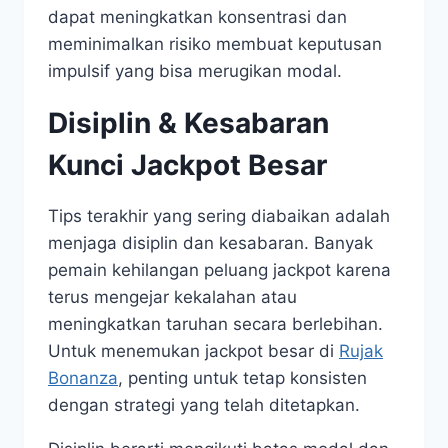
dapat meningkatkan konsentrasi dan
meminimalkan risiko membuat keputusan
impulsif yang bisa merugikan modal.
Disiplin & Kesabaran
Kunci Jackpot Besar
Tips terakhir yang sering diabaikan adalah
menjaga disiplin dan kesabaran. Banyak
pemain kehilangan peluang jackpot karena
terus mengejar kekalahan atau
meningkatkan taruhan secara berlebihan.
Untuk menemukan jackpot besar di
Rujak
Bonanza
, penting untuk tetap konsisten
dengan strategi yang telah ditetapkan.