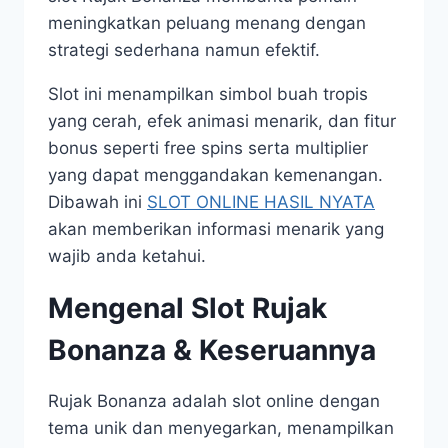
meningkatkan peluang menang dengan
strategi sederhana namun efektif.
Slot ini menampilkan simbol buah tropis
yang cerah, efek animasi menarik, dan fitur
bonus seperti free spins serta multiplier
yang dapat menggandakan kemenangan.
Dibawah ini
SLOT ONLINE HASIL NYATA
akan memberikan informasi menarik yang
wajib anda ketahui.
Mengenal Slot Rujak
Bonanza & Keseruannya
Rujak Bonanza adalah slot online dengan
tema unik dan menyegarkan, menampilkan