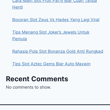
Cara Main Slot Fruit Party Biar Cuan Tanpa
Henti
Bocoran Slot Zeus Vs Hades Yang Lagi Viral
Tips Menang Slot Joker’s Jewels Untuk
Pemula
Rahasia Pola Slot Bonanza Gold Anti Rungkad
Tips Slot Aztec Gems Biar Auto Maxwin
Recent Comments
No comments to show.