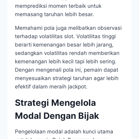
memprediksi momen terbaik untuk
memasang taruhan lebih besar.
Memahami pola juga melibatkan observasi
terhadap volatilitas slot. Volatilitas tinggi
berarti kemenangan besar lebih jarang,
sedangkan volatilitas rendah memberikan
kemenangan lebih kecil tapi lebih sering.
Dengan mengenali pola ini, pemain dapat
menyesuaikan strategi taruhan agar lebih
efektif dalam meraih jackpot.
Strategi Mengelola
Modal Dengan Bijak
Pengelolaan modal adalah kunci utama