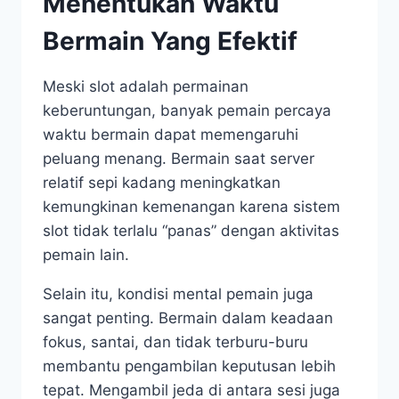
Menentukan Waktu
Bermain Yang Efektif
Meski slot adalah permainan
keberuntungan, banyak pemain percaya
waktu bermain dapat memengaruhi
peluang menang. Bermain saat server
relatif sepi kadang meningkatkan
kemungkinan kemenangan karena sistem
slot tidak terlalu “panas” dengan aktivitas
pemain lain.
Selain itu, kondisi mental pemain juga
sangat penting. Bermain dalam keadaan
fokus, santai, dan tidak terburu-buru
membantu pengambilan keputusan lebih
tepat. Mengambil jeda di antara sesi juga