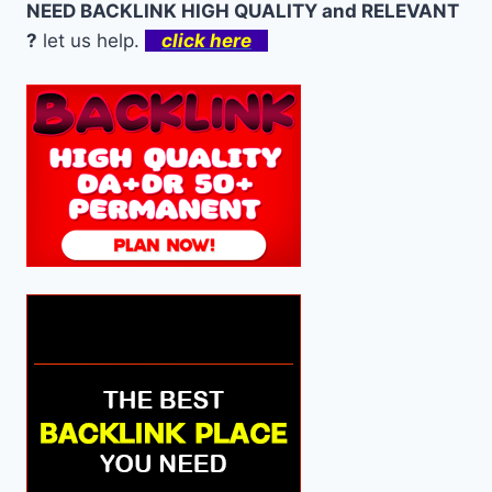
NEED BACKLINK HIGH QUALITY and RELEVANT
?
let us help.
click here