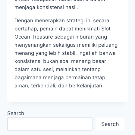
menjaga konsistensi hasil.
Dengan menerapkan strategi ini secara
bertahap, pemain dapat menikmati Slot
Ocean Treasure sebagai hiburan yang
menyenangkan sekaligus memiliki peluang
menang yang lebih stabil. Ingatlah bahwa
konsistensi bukan soal menang besar
dalam satu sesi, melainkan tentang
bagaimana menjaga permainan tetap
aman, terkendali, dan berkelanjutan.
Search
Search