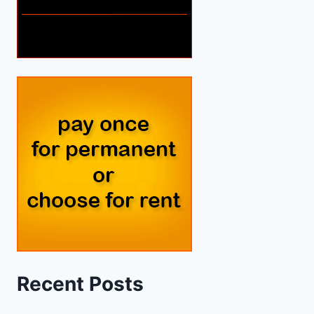
Recent Posts