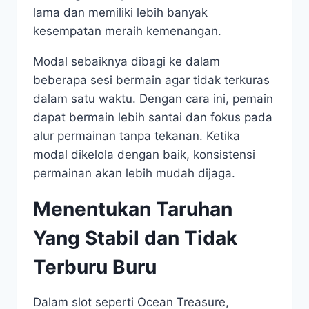
lama dan memiliki lebih banyak
kesempatan meraih kemenangan.
Modal sebaiknya dibagi ke dalam
beberapa sesi bermain agar tidak terkuras
dalam satu waktu. Dengan cara ini, pemain
dapat bermain lebih santai dan fokus pada
alur permainan tanpa tekanan. Ketika
modal dikelola dengan baik, konsistensi
permainan akan lebih mudah dijaga.
Menentukan Taruhan
Yang Stabil dan Tidak
Terburu Buru
Dalam slot seperti Ocean Treasure,