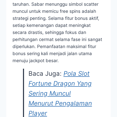
taruhan. Sabar menunggu simbol scatter
muncul untuk memicu free spins adalah
strategi penting. Selama fitur bonus aktif,
setiap kemenangan dapat meningkat
secara drastis, sehingga fokus dan
perhitungan cermat selama fase ini sangat
diperlukan. Pemanfaatan maksimal fitur
bonus sering kali menjadi jalan utama
menuju jackpot besar.
Baca Juga:
Pola Slot
Fortune Dragon Yang
Sering Muncul
Menurut Pengalaman
Player