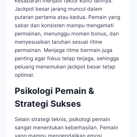
Kesabaran menjadi faktor kunci lainnya.
Jackpot besar jarang muncul dalam
putaran pertama atau kedua. Pemain yang
sabar dan konsisten mampu mengamati
permainan, menunggu momen bonus, dan
menyesuaikan taruhan sesuai ritme
permainan. Menjaga ritme bermain juga
penting agar fokus tetap terjaga, sehingga
peluang menemukan jackpot besar tetap
optimal.
Psikologi Pemain &
Strategi Sukses
Selain strategi teknis, psikologi pemain
sangat menentukan keberhasilan. Pemain
yang mampu mengendalikan emosi