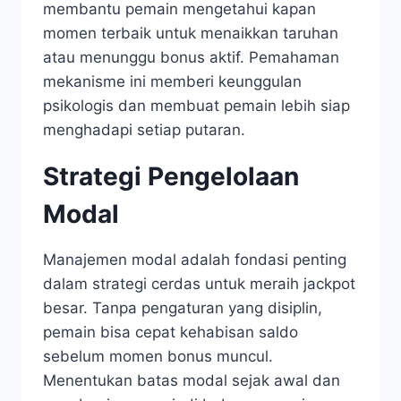
membantu pemain mengetahui kapan
momen terbaik untuk menaikkan taruhan
atau menunggu bonus aktif. Pemahaman
mekanisme ini memberi keunggulan
psikologis dan membuat pemain lebih siap
menghadapi setiap putaran.
Strategi Pengelolaan
Modal
Manajemen modal adalah fondasi penting
dalam strategi cerdas untuk meraih jackpot
besar. Tanpa pengaturan yang disiplin,
pemain bisa cepat kehabisan saldo
sebelum momen bonus muncul.
Menentukan batas modal sejak awal dan