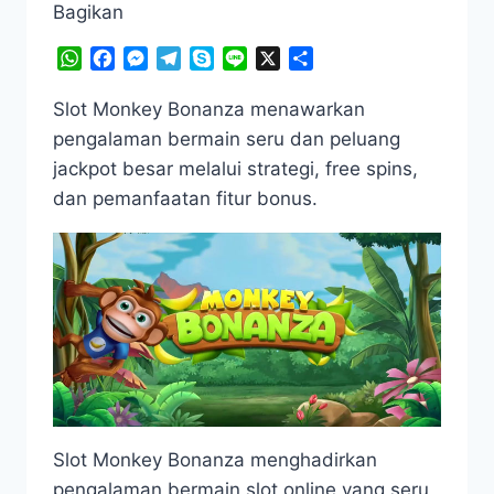
Bagikan
WhatsApp
Facebook
Messenger
Telegram
Skype
Line
X
Share
Slot Monkey Bonanza menawarkan
pengalaman bermain seru dan peluang
jackpot besar melalui strategi, free spins,
dan pemanfaatan fitur bonus.
Slot Monkey Bonanza menghadirkan
pengalaman bermain slot online yang seru