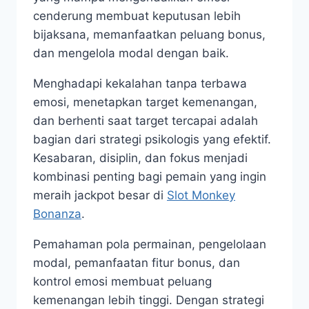
cenderung membuat keputusan lebih
bijaksana, memanfaatkan peluang bonus,
dan mengelola modal dengan baik.
Menghadapi kekalahan tanpa terbawa
emosi, menetapkan target kemenangan,
dan berhenti saat target tercapai adalah
bagian dari strategi psikologis yang efektif.
Kesabaran, disiplin, dan fokus menjadi
kombinasi penting bagi pemain yang ingin
meraih jackpot besar di
Slot Monkey
Bonanza
.
Pemahaman pola permainan, pengelolaan
modal, pemanfaatan fitur bonus, dan
kontrol emosi membuat peluang
kemenangan lebih tinggi. Dengan strategi