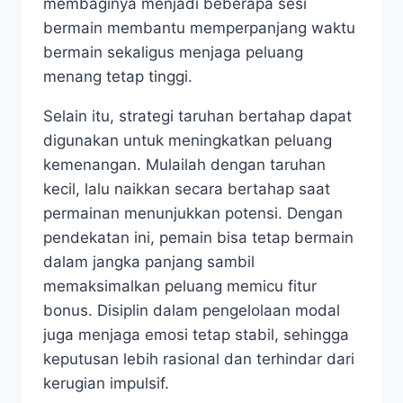
membaginya menjadi beberapa sesi
bermain membantu memperpanjang waktu
bermain sekaligus menjaga peluang
menang tetap tinggi.
Selain itu, strategi taruhan bertahap dapat
digunakan untuk meningkatkan peluang
kemenangan. Mulailah dengan taruhan
kecil, lalu naikkan secara bertahap saat
permainan menunjukkan potensi. Dengan
pendekatan ini, pemain bisa tetap bermain
dalam jangka panjang sambil
memaksimalkan peluang memicu fitur
bonus. Disiplin dalam pengelolaan modal
juga menjaga emosi tetap stabil, sehingga
keputusan lebih rasional dan terhindar dari
kerugian impulsif.