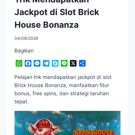
Jackpot di Slot Brick
House Bonanza
04/06/2026
Bagikan
WhatsApp
Facebook
Messenger
Telegram
Skype
Line
X
Share
Pelajari trik mendapatkan jackpot di slot
Brick House Bonanza, manfaatkan fitur
bonus, free spins, dan strategi taruhan
tepat.