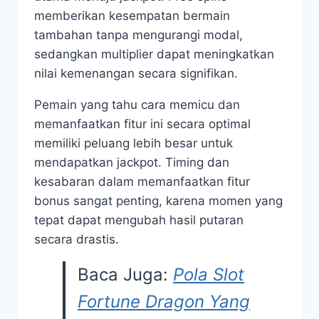
memberikan kesempatan bermain
tambahan tanpa mengurangi modal,
sedangkan multiplier dapat meningkatkan
nilai kemenangan secara signifikan.
Pemain yang tahu cara memicu dan
memanfaatkan fitur ini secara optimal
memiliki peluang lebih besar untuk
mendapatkan jackpot. Timing dan
kesabaran dalam memanfaatkan fitur
bonus sangat penting, karena momen yang
tepat dapat mengubah hasil putaran
secara drastis.
Baca Juga:
Pola Slot
Fortune Dragon Yang