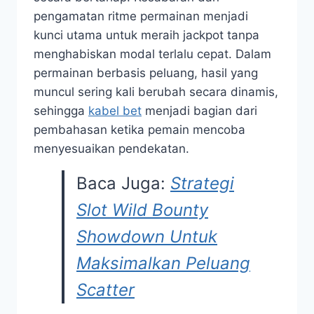
pengamatan ritme permainan menjadi
kunci utama untuk meraih jackpot tanpa
menghabiskan modal terlalu cepat. Dalam
permainan berbasis peluang, hasil yang
muncul sering kali berubah secara dinamis,
sehingga
kabel bet
menjadi bagian dari
pembahasan ketika pemain mencoba
menyesuaikan pendekatan.
Baca Juga:
Strategi
Slot Wild Bounty
Showdown Untuk
Maksimalkan Peluang
Scatter