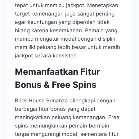
tepat untuk memicu jackpot. Menetapkan
target kemenangan juga sangat penting
agar keuntungan yang diperoleh tidak
hilang karena keserakahan. Pemain yang
mampu mengatur modal dengan disiplin
memiliki peluang lebih besar untuk meraih
jackpot secara konsisten.
Memanfaatkan Fitur
Bonus & Free Spins
Brick House Bonanza dilengkapi dengan
berbagai fitur bonus yang dapat
meningkatkan peluang kemenangan. Free
spins memungkinkan pemain bermain
tanpa mengurangi modal, sementara fitur