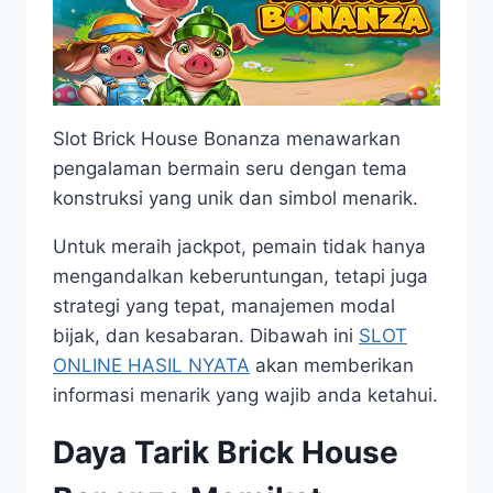
Slot Brick House Bonanza menawarkan
pengalaman bermain seru dengan tema
konstruksi yang unik dan simbol menarik.
Untuk meraih jackpot, pemain tidak hanya
mengandalkan keberuntungan, tetapi juga
strategi yang tepat, manajemen modal
bijak, dan kesabaran. Dibawah ini
SLOT
ONLINE HASIL NYATA
akan memberikan
informasi menarik yang wajib anda ketahui.
Daya Tarik Brick House