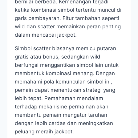
bernilai berbeda. Kemenangan terjadi
ketika kombinasi simbol tertentu muncul di
garis pembayaran. Fitur tambahan seperti
wild dan scatter memainkan peran penting
dalam mencapai jackpot.
Simbol scatter biasanya memicu putaran
gratis atau bonus, sedangkan wild
berfungsi menggantikan simbol lain untuk
membentuk kombinasi menang. Dengan
memahami pola kemunculan simbol ini,
pemain dapat menentukan strategi yang
lebih tepat. Pemahaman mendalam
terhadap mekanisme permainan akan
membantu pemain mengatur taruhan
dengan lebih cerdas dan meningkatkan
peluang meraih jackpot.