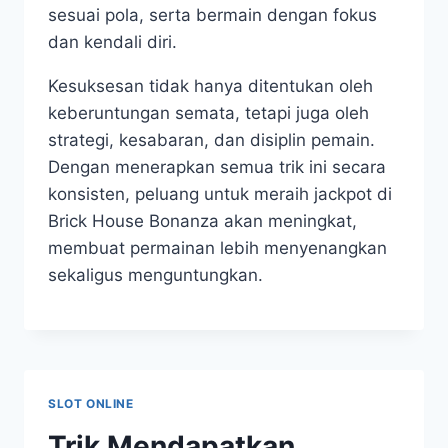
sesuai pola, serta bermain dengan fokus
dan kendali diri.
Kesuksesan tidak hanya ditentukan oleh
keberuntungan semata, tetapi juga oleh
strategi, kesabaran, dan disiplin pemain.
Dengan menerapkan semua trik ini secara
konsisten, peluang untuk meraih jackpot di
Brick House Bonanza akan meningkat,
membuat permainan lebih menyenangkan
sekaligus menguntungkan.
SLOT ONLINE
Trik Mendapatkan