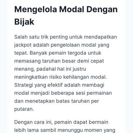
Mengelola Modal Dengan
Bijak
Salah satu trik penting untuk mendapatkan
jackpot adalah pengelolaan modal yang
tepat. Banyak pemain tergoda untuk
memasang taruhan besar demi cepat
menang, padahal hal ini justru
meningkatkan risiko kehilangan modal.
Strategi yang efektif adalah membagi
modal menjadi beberapa sesi permainan
dan menetapkan batas taruhan per
putaran.
Dengan cara ini, pemain dapat bermain
lebih lama sambil menunggu momen yang