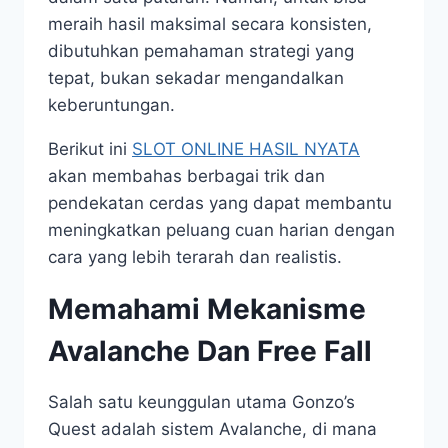
meraih hasil maksimal secara konsisten,
dibutuhkan pemahaman strategi yang
tepat, bukan sekadar mengandalkan
keberuntungan.
Berikut ini
SLOT ONLINE HASIL NYATA
akan membahas berbagai trik dan
pendekatan cerdas yang dapat membantu
meningkatkan peluang cuan harian dengan
cara yang lebih terarah dan realistis.
Memahami Mekanisme
Avalanche Dan Free Fall
Salah satu keunggulan utama Gonzo’s
Quest adalah sistem Avalanche, di mana