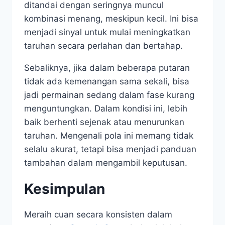
ditandai dengan seringnya muncul
kombinasi menang, meskipun kecil. Ini bisa
menjadi sinyal untuk mulai meningkatkan
taruhan secara perlahan dan bertahap.
Sebaliknya, jika dalam beberapa putaran
tidak ada kemenangan sama sekali, bisa
jadi permainan sedang dalam fase kurang
menguntungkan. Dalam kondisi ini, lebih
baik berhenti sejenak atau menurunkan
taruhan. Mengenali pola ini memang tidak
selalu akurat, tetapi bisa menjadi panduan
tambahan dalam mengambil keputusan.
Kesimpulan
Meraih cuan secara konsisten dalam