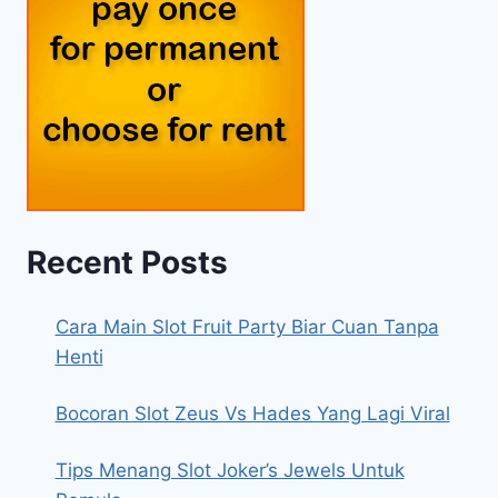
Recent Posts
Cara Main Slot Fruit Party Biar Cuan Tanpa
Henti
Bocoran Slot Zeus Vs Hades Yang Lagi Viral
Tips Menang Slot Joker’s Jewels Untuk