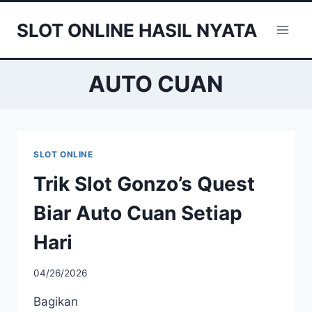
Skip
SLOT ONLINE HASIL NYATA
to
content
AUTO CUAN
SLOT ONLINE
Trik Slot Gonzo’s Quest
Biar Auto Cuan Setiap
Hari
04/26/2026
Bagikan